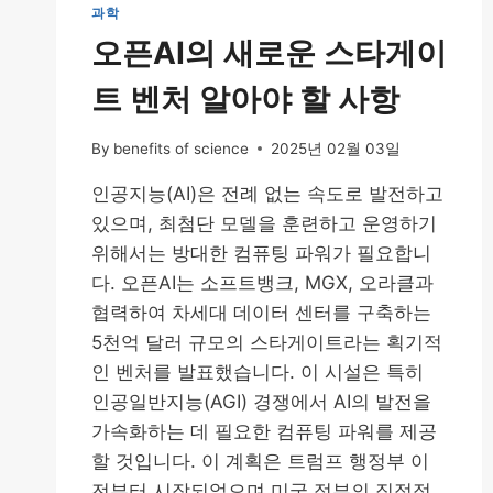
과학
오픈AI의 새로운 스타게이
트 벤처 알아야 할 사항
By
benefits of science
2025년 02월 03일
인공지능(AI)은 전례 없는 속도로 발전하고
있으며, 최첨단 모델을 훈련하고 운영하기
위해서는 방대한 컴퓨팅 파워가 필요합니
다. 오픈AI는 소프트뱅크, MGX, 오라클과
협력하여 차세대 데이터 센터를 구축하는
5천억 달러 규모의 스타게이트라는 획기적
인 벤처를 발표했습니다. 이 시설은 특히
인공일반지능(AGI) 경쟁에서 AI의 발전을
가속화하는 데 필요한 컴퓨팅 파워를 제공
할 것입니다. 이 계획은 트럼프 행정부 이
전부터 시작되었으며 미국 정부의 직접적