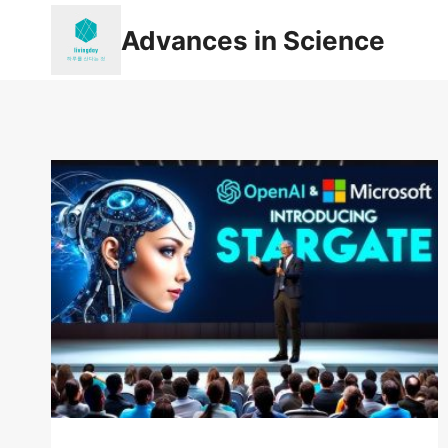
Skip
Advances in Science
to
content