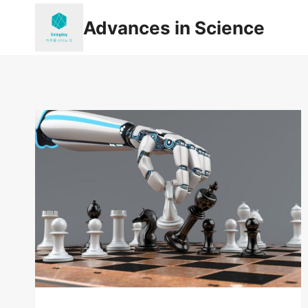
Skip
Advances in Science
to
content