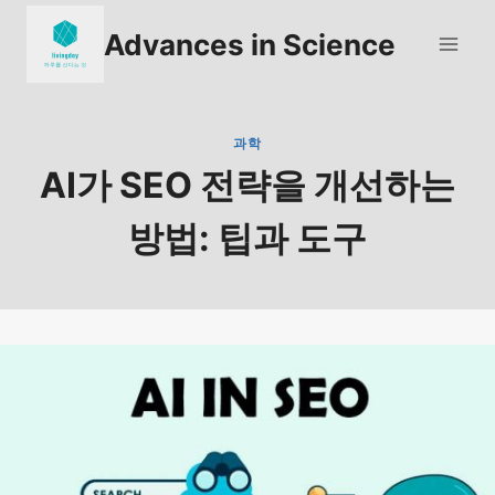
Skip
Advances in Science
to
content
과학
AI가 SEO 전략을 개선하는
방법: 팁과 도구