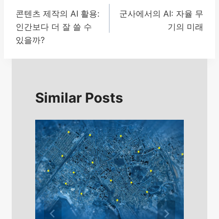
콘텐츠 제작의 AI 활용:
군사에서의 AI: 자율 무
탐
인간보다 더 잘 쓸 수
기의 미래
색
있을까?
Similar Posts