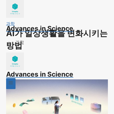
Skip
to
content
과학
Advances in Science
AI가 일상생활을 변화시키는
과학
방법
Advances in Science