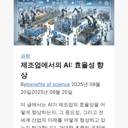
색
엔
진
의
진
화
과학
제조업에서의 AI: 효율성 향
상
By
benefits of science
2025년 08월
20일
2025년 08월 20일
이 글에서는 AI가 제조업의 효율성을 어
떻게 향상하는지, 그 중요성, 그리고 전
세계 산업의 미래를 어떻게 형성하고 있
는지 탐구합니다. 거대한 초콜릿 공장에