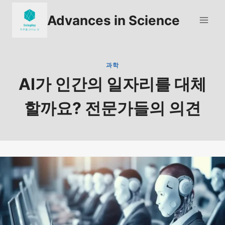
Skip
Advances in Science
to
content
과학
AI가 인간의 일자리를 대체
할까요? 전문가들의 의견