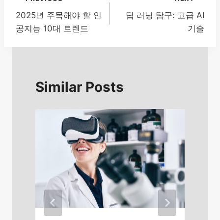
글
2025년 주목해야 할 인
딥 러닝 탐구: 고급 AI
탐
공지능 10대 트렌드
기술
색
Similar Posts