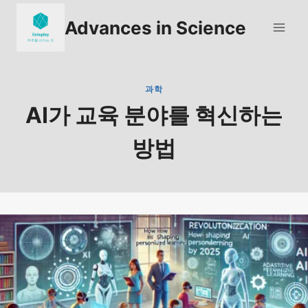
Skip
Advances in Science
to
content
과학
AI가 교육 분야를 혁신하는
방법