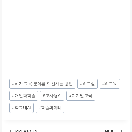
Post
#
AI가 교육 분야를 혁신하는 방법
#
AI교실
#
AI교육
Tags:
#
개인화학습
#
교사용AI
#
디지털교육
#
학교내AI
#
학습의미래
PREVIOUS
NEXT