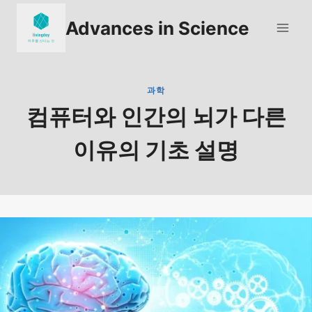
Skip
Advances in Science
to
content
과학
컴퓨터와 인간의 뇌가 다른
이유의 기초 설명